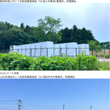
静岡県富士市にて系統用蓄電施設「NC富士市桑崎2蓄電所」受電開始
2026.07.13
受電
山形県酒田市にて系統用蓄電施設「NC酒田市浜中蓄電所」受電開始