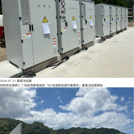
2026.07.21
蓄電池設置
鳥取県岩美郡にて系統用蓄電施設「NC岩美郡岩美町蓄電所」蓄電池設置開始