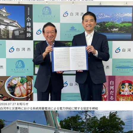
2026.07.27
お知らせ
⽩河市と災害時における系統⽤蓄電池による電⼒供給に関する協定を締結