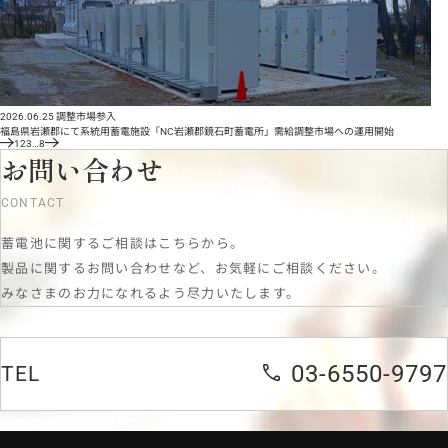
2026.06.25
調整市場参入
福島県岩瀬郡にて系統用蓄電施設「NC岩瀬郡鏡石町蓄電所」需給調整市場への運用開始
1
2
3
…
8
お問い合わせ
CONTACT
蓄電池に関するご相談はこちらから。
製品に関するお問い合わせなど、お気軽にご相談ください。
みなさまのお力になれるよう尽力いたします。
03-6550-9797
TEL