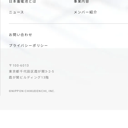
日本蓄電池とは
事業内容
ニュース
メンバー紹介
お問い合わせ
プライバシーポリシー
〒100-6013
東京都千代田区霞が関3-2-5
霞が関ビルディング13階
©NIPPON CHIKUDENCHI, INC.