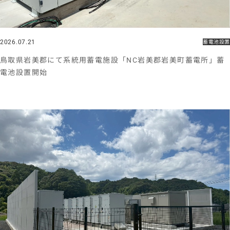
2026.07.21
蓄電池設置
鳥取県岩美郡にて系統用蓄電施設「NC岩美郡岩美町蓄電所」蓄
電池設置開始