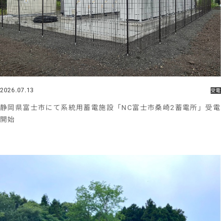
2026.07.13
受電
静岡県富士市にて系統用蓄電施設「NC富士市桑崎2蓄電所」受電
開始