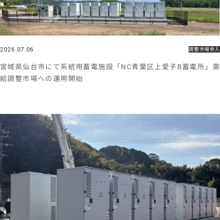
2026.07.06
調整市場参入
宮城県仙台市にて系統用蓄電施設「NC青葉区上愛子B蓄電所」需
給調整市場への運用開始