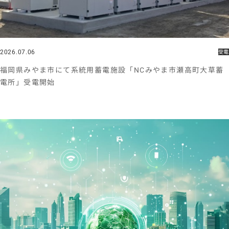
2026.07.06
受電
福岡県みやま市にて系統用蓄電施設「NCみやま市瀬高町大草蓄
電所」受電開始