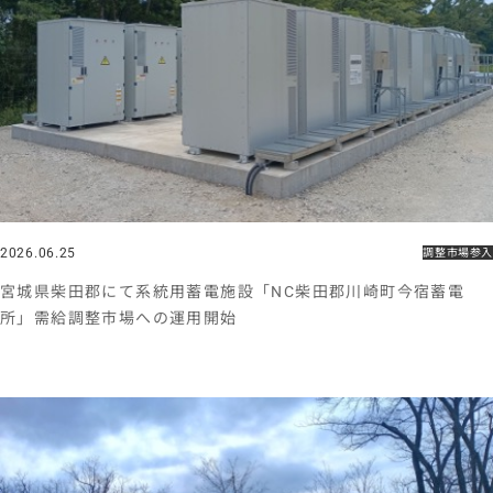
2026.06.25
調整市場参入
宮城県柴田郡にて系統用蓄電施設「NC柴田郡川崎町今宿蓄電
所」需給調整市場への運用開始