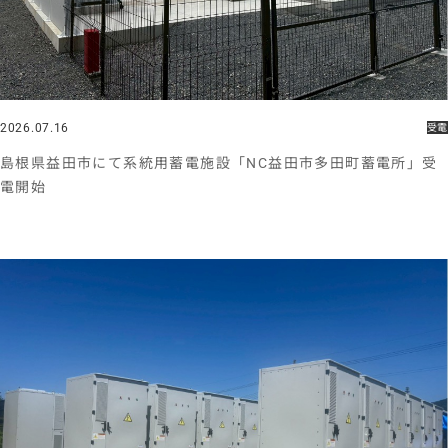
2026.07.16
受電
島根県益田市にて系統用蓄電施設「NC益田市多田町蓄電所」受
電開始