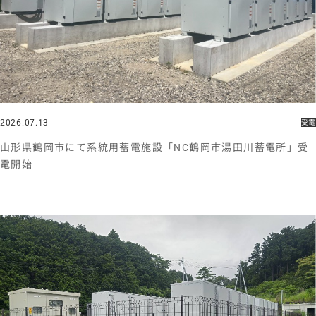
2026.07.13
受電
山形県鶴岡市にて系統用蓄電施設「NC鶴岡市湯田川蓄電所」受
電開始