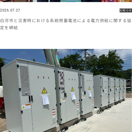
2026.07.27
お知らせ
⽩河市と災害時における系統⽤蓄電池による電⼒供給に関する協
定を締結