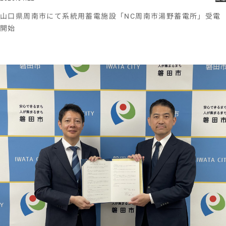
山口県周南市にて系統用蓄電施設「NC周南市湯野蓄電所」受電
開始