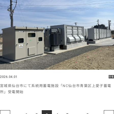
2026.04.01
受電
宮城県仙台市にて系統用蓄電施設「NC仙台市青葉区上愛子蓄電
所」受電開始