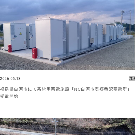
2026.05.13
受電
福島県白河市にて系統用蓄電施設「NC白河市表郷番沢蓄電所」
受電開始