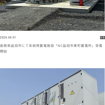
2026.04.01
受電
島根県益田市にて系統用蓄電施設「NC益田市東町蓄電所」受電
開始