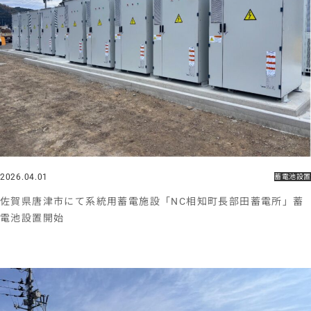
2026.04.01
蓄電池設置
佐賀県唐津市にて系統用蓄電施設「NC相知町長部田蓄電所」蓄
電池設置開始