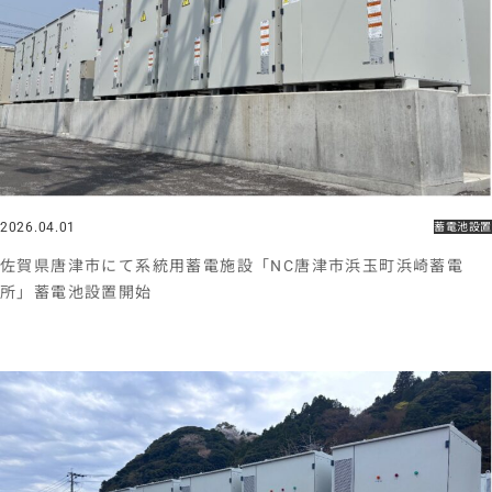
2026.04.01
蓄電池設置
佐賀県唐津市にて系統用蓄電施設「NC唐津市浜玉町浜崎蓄電
所」蓄電池設置開始