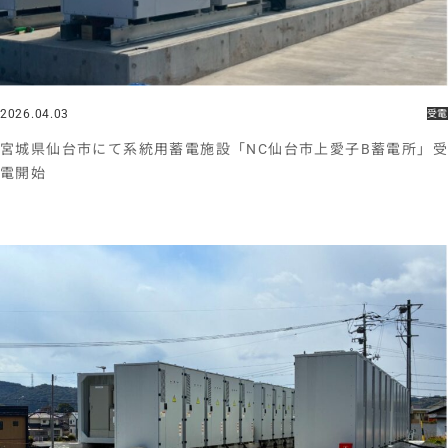
2026.04.03
受電
宮城県仙台市にて系統用蓄電施設「NC仙台市上愛子B蓄電所」受
電開始