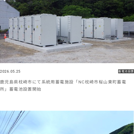
2026.05.25
蓄電池設置
鹿児島県枕崎市にて系統用蓄電施設「NC枕崎市桜山東町蓄電
所」蓄電池設置開始