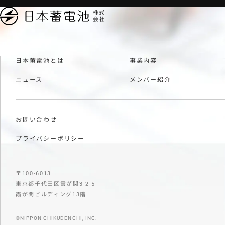
日本蓄電池とは
事業内容
ニュース
メンバー紹介
お問い合わせ
プライバシーポリシー
〒100-6013
東京都千代田区霞が関3-2-5
霞が関ビルディング13階
©NIPPON CHIKUDENCHI, INC.