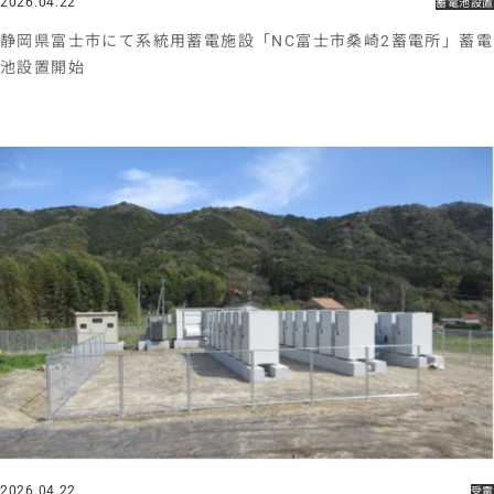
2026.04.22
蓄電池設置
静岡県富士市にて系統用蓄電施設「NC富士市桑崎2蓄電所」蓄電
池設置開始
2026.04.22
受電