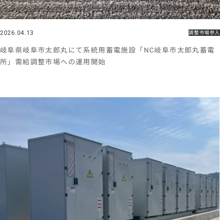
2026.04.13
調整市場参入
岐阜県岐阜市太郎丸にて系統用蓄電施設「NC岐阜市太郎丸蓄電
所」需給調整市場への運用開始