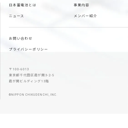
日本蓄電池とは
事業内容
ニュース
メンバー紹介
お問い合わせ
プライバシーポリシー
〒100-6013
東京都千代田区霞が関3-2-5
霞が関ビルディング13階
©NIPPON CHIKUDENCHI, INC.