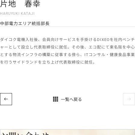
片地 春幸
HARUYUKI KATAJI
中部電力エリア統括部長
ダイコク電機入社後、会員向けサービスを手掛けるDIXEOを社内ベンチ
ャーとして設立し代表取締役に就任。その後、エコ配にて東名阪を中心
とする物流インフラの構築に従事する傍ら、ITコンサル・健康食品事業
を行うサイドランドを立ち上げ代表取締役に就任。
一覧へ戻る