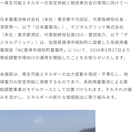
〜再生可能エネルギーの安定供給と脱炭素社会の実現に向けて〜
日本蓄電池株式会社（本社：東京都千代田区、代表取締役社長：
漆原秀一、以下「日本蓄電池」）、デジタルグリッド株式会社
（本社：東京都港区、代表取締役社長CEO：豊田祐介、以下「デ
ジタルグリッド」）は、佐賀県唐津市相知町に設置した系統用蓄
電施設「NC唐津市相知町蓄電所」について、2026年3月27日より
需給調整市場向けの運用を開始したことをお知らせいたします。
本施設は、再生可能エネルギーの出力変動を吸収・平準化し、地
域電力の安定供給に貢献するものであり、系統用蓄電池による需
給調整事業のモデルケースとして位置づけられます。それぞれの強
みを活かし、エネルギーの新たな価値創出に取り組みます。