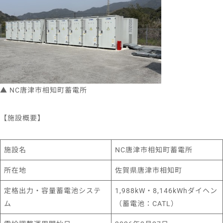
▲ NC唐津市相知町蓄電所
【施設概要】
施設名
NC唐津市相知町蓄電所
所在地
佐賀県唐津市相知町
定格出力・容量蓄電池システ
1,988kW・8,146kWhダイヘン
ム
（蓄電池：CATL）