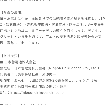
【今後の展開】
日本蓄電池は今後、全国各地での系統用蓄電所展開を推進し、JEP
X（卸売市場）・需給調整市場・容量市場・防災エネルギー支援を
連携させた地域エネルギーモデルの確立を目指します。デジタル
グリッドとの協業を通じて、再エネの安定活用と脱炭素社会の実
現に寄与してまいります。
【各社概要】
■ 日本蓄電池株式会社
会社名：日本蓄電池株式会社（Nippon Chikudenchi Co., Ltd.）
代表者：代表取締役社長 漆原秀一
所在地：東京都千代田区霞が関3-2-5霞が関ビルディング13階
事業内容：系統用蓄電池施設の開発・運用
URL：
https://nipponchikudenchi.co.jp