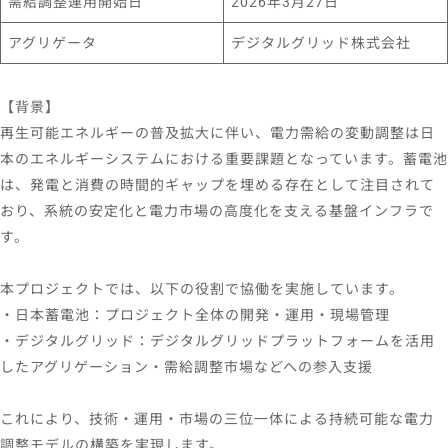
需給調整運用開始日
2026年3月27日
アグリゲータ
デジタルグリッド株式会社
【背景】
再生可能エネルギーの普及拡大に伴い、電力需給の変動調整は日
本のエネルギーシステムにおける重要課題となっています。蓄電池
は、発電と消費の時間的ギャップを埋める存在として注目されて
おり、系統の安定化と電力市場の高度化を支える基盤インフラで
す。
本プロジェクトでは、以下の役割で協働を実施しています。
・日本蓄電池：プロジェクト全体の開発・運用・現場管理
・デジタルグリッド：デジタルグリッドプラットフォームを活用
したアグリゲーション・需給調整市場などへの参入支援
これにより、技術・運用・市場の三位一体による持続可能な電力
調整モデルの構築を実現します。