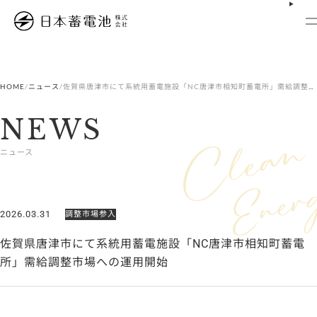
内
容
を
ス
キ
ッ
プ
HOME
/
ニュース
/
佐賀県唐津市にて系統用蓄電施設「NC唐津市相知町蓄電所」需給調整市場への運用開始
NEWS
ニュース
2026.03.31
調整市場参入
佐賀県唐津市にて系統用蓄電施設「NC唐津市相知町蓄電
所」需給調整市場への運用開始