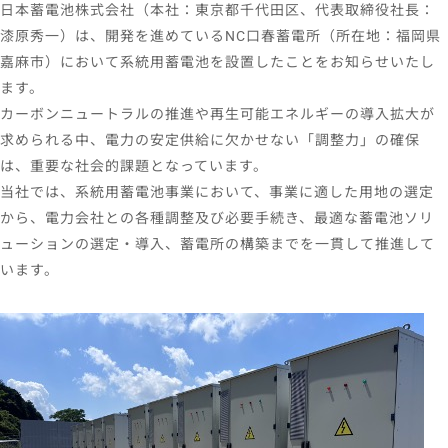
日本蓄電池株式会社（本社：東京都千代田区、代表取締役社長：
漆原秀一）は、開発を進めているNC口春蓄電所（所在地：福岡県
嘉麻市）において系統用蓄電池を設置したことをお知らせいたし
ます。
カーボンニュートラルの推進や再生可能エネルギーの導入拡大が
求められる中、電力の安定供給に欠かせない「調整力」の確保
は、重要な社会的課題となっています。
当社では、系統用蓄電池事業において、事業に適した用地の選定
から、電力会社との各種調整及び必要手続き、最適な蓄電池ソリ
ューションの選定・導入、蓄電所の構築までを一貫して推進して
います。