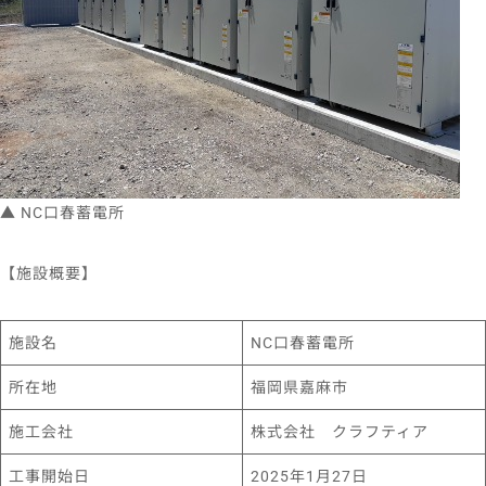
▲ NC口春蓄電所
【施設概要】
施設名
NC口春蓄電所
所在地
福岡県嘉麻市
施工会社
株式会社 クラフティア
工事開始日
2025年1月27日