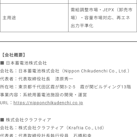
需給調整市場・JEPX（卸売市
主用途
場）・容量市場対応、再エネ
出力平準化
【会社概要】
■ 日本蓄電池株式会社
会社名：日本蓄電池株式会社（Nippon Chikudenchi Co., Ltd.）
代表者：代表取締役社長 漆原秀一
所在地：東京都千代田区霞が関3-2-5 霞が関ビルディング13階
事業内容：系統用蓄電池施設の開発・運営
URL：
https://nipponchikudenchi.co.jp
■ 株式会社クラフティア
会社名：株式会社クラフティア（Kraftia Co., Ltd）
代表者：代表取締役社長執行役員 石橋和幸