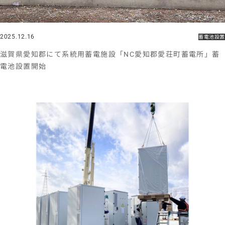
2025.12.16
蓄電池設置
滋賀県愛知郡にて系統用蓄電施設「NC愛知郡愛荘町蓄電所」蓄
電池設置開始