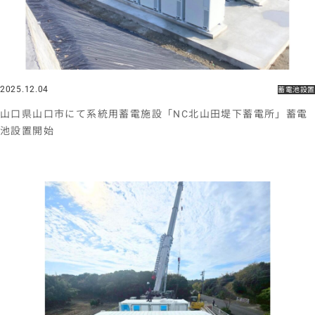
2025.12.04
蓄電池設置
山口県山口市にて系統用蓄電施設「NC北山田堤下蓄電所」蓄電
池設置開始