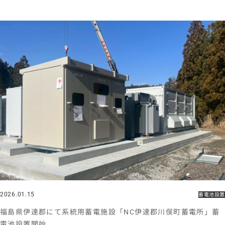
2026.01.15
蓄電池設置
福島県伊達郡にて系統用蓄電施設「NC伊達郡川俣町蓄電所」蓄
電池設置開始