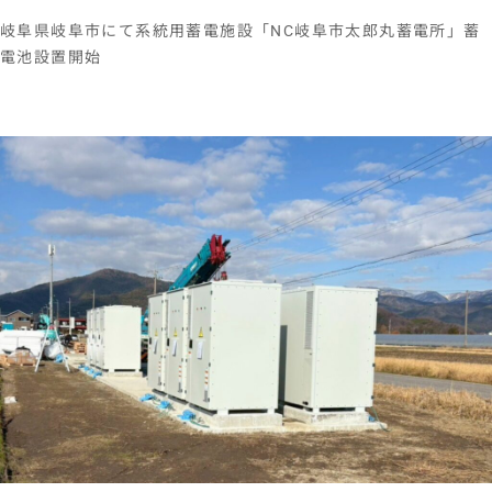
岐阜県岐阜市にて系統用蓄電施設「NC岐阜市太郎丸蓄電所」蓄
電池設置開始