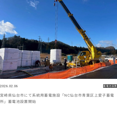
2026.02.06
蓄電池設置
宮崎県仙台市にて系統用蓄電施設「NC仙台市青葉区上愛子蓄電
所」蓄電池設置開始