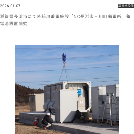
2026.01.07
蓄電池設置
滋賀県長浜市にて系統用蓄電施設「NC長浜市三川町蓄電所」蓄
電池設置開始