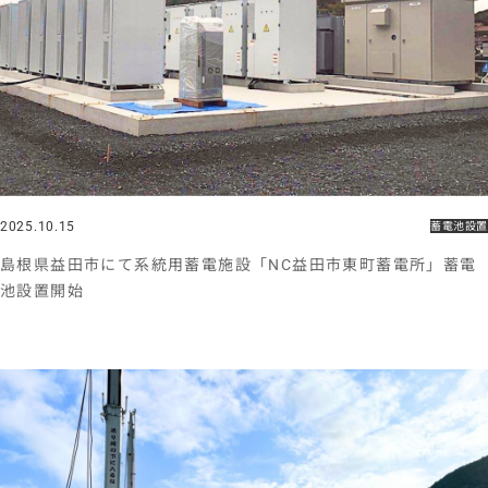
2025.10.15
蓄電池設置
島根県益田市にて系統用蓄電施設「NC益田市東町蓄電所」蓄電
池設置開始