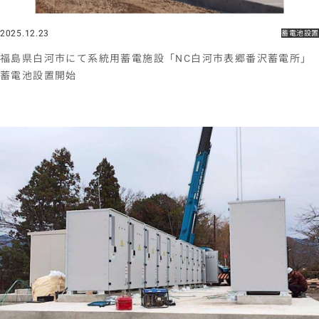
2025.12.23
蓄電池設置
福島県白河市にて系統用蓄電施設「NC白河市表郷番沢蓄電所」
蓄電池設置開始