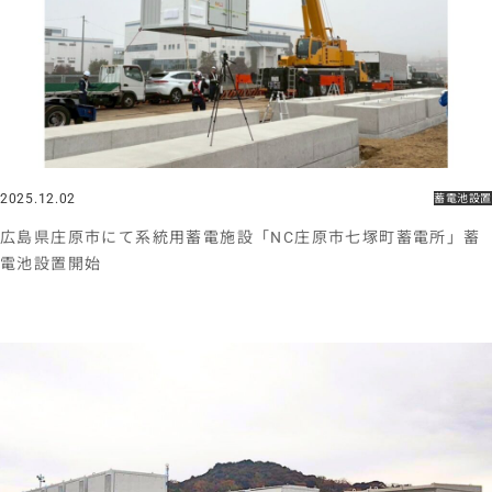
2025.12.02
蓄電池設置
広島県庄原市にて系統用蓄電施設「NC庄原市七塚町蓄電所」蓄
電池設置開始