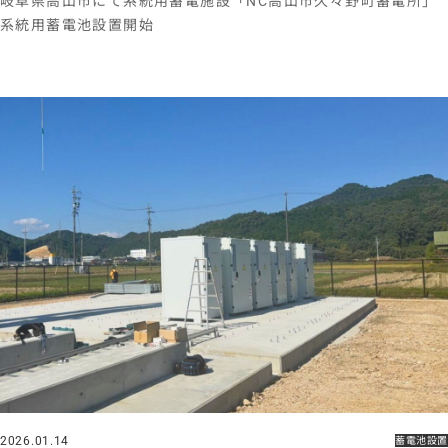
岐阜県高山市にて系統用蓄電施設「NC高山市久々野町蓄電所」
系統用蓄電池設置開始
2026.01.14
蓄電池設置