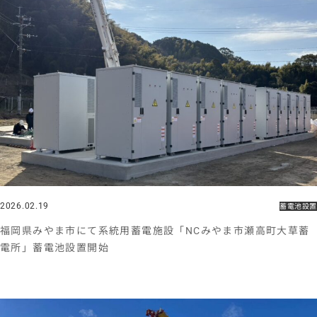
2026.02.19
蓄電池設置
福岡県みやま市にて系統用蓄電施設「NCみやま市瀬高町大草蓄
電所」蓄電池設置開始