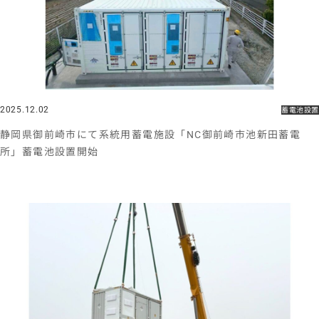
2025.12.02
蓄電池設置
静岡県御前崎市にて系統用蓄電施設「NC御前崎市池新田蓄電
所」蓄電池設置開始