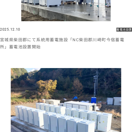
2025.12.10
蓄電池設置
宮城県柴田郡にて系統用蓄電施設「NC柴田郡川崎町今宿蓄電
所」蓄電池設置開始