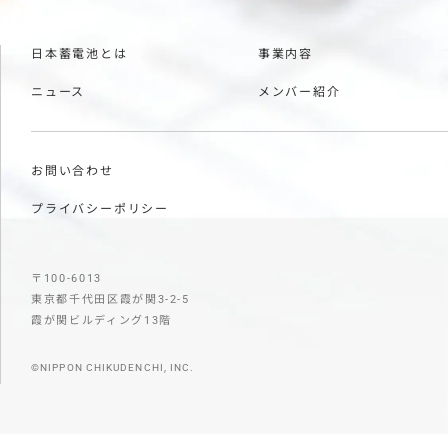
日本蓄電池とは
事業内容
ニュース
メンバー紹介
お問い合わせ
プライバシーポリシー
〒100-6013
東京都千代田区霞が関3-2-5
霞が関ビルディング13階
©NIPPON CHIKUDENCHI, INC.