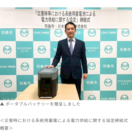
▲ ポータブルバッテリーを贈呈しました
＜災害時における系統用蓄電による電力供給に関する協定締結式
概要＞