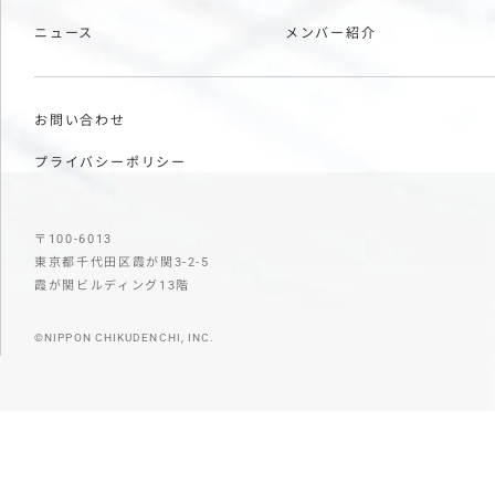
ニュース
メンバー紹介
お問い合わせ
プライバシーポリシー
〒100-6013
東京都千代田区霞が関3-2-5
霞が関ビルディング13階
©NIPPON CHIKUDENCHI, INC.