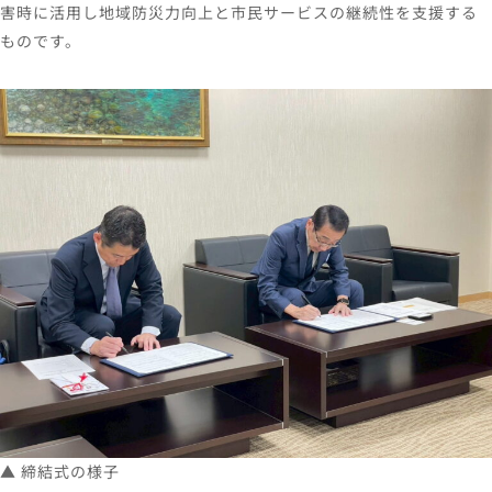
害時に活用し地域防災力向上と市民サービスの継続性を⽀援する
ものです。
▲ 締結式の様⼦