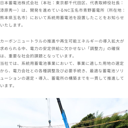
日本蓄電池株式会社（本社：東京都千代田区、代表取締役社長：
漆原秀一）は、開発を進めているNC玉名市青野蓄電所（所在地：
熊本県玉名市）において系統用蓄電池を設置したことをお知らせ
いたします。
カーボンニュートラルの推進や再生可能エネルギーの導入拡大が
求められる中、電力の安定供給に欠かせない「調整力」の確保
は、重要な社会的課題となっています。
当社では、系統用蓄電池事業において、事業に適した用地の選定
から、電力会社との各種調整及び必要手続き、最適な蓄電池ソリ
ューションの選定・導入、蓄電所の構築までを一貫して推進して
います。