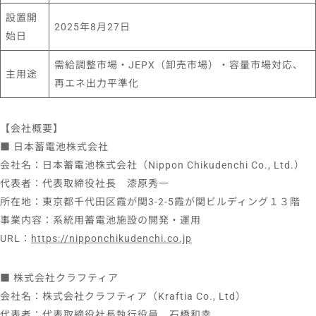
設置開
2025年8月27日
始日
需給調整市場・JEPX（卸売市場）・容量市場対応、
主用途
再エネ出力平準化
【会社概要】
■ 日本蓄電池株式会社
会社名：日本蓄電池株式会社（Nippon Chikudenchi Co., Ltd.）
代表者：代表取締役社長 漆原秀一
所在地：東京都千代田区霞が関3-2-5霞が関ビルディング１３階
事業内容：系統用蓄電池施設の開発・運用
URL：
https://nipponchikudenchi.co.jp
■ 株式会社クラフティア
会社名：株式会社クラフティア（Kraftia Co., Ltd）
代表者：代表取締役社長執行役員 石橋和幸