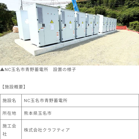
▲NC玉名市青野蓄電所 設置の様子
【施設概要】
施設名
NC玉名市青野蓄電所
所在地
熊本県玉名市
施工会
株式会社クラフティア
社