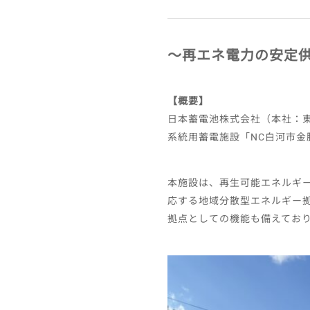
〜再エネ電力の安定
【概要】
日本蓄電池株式会社（本社：
系統用蓄電施設「NC白河市金
本施設は、再生可能エネルギー
応する地域分散型エネルギー
拠点としての機能も備えてお