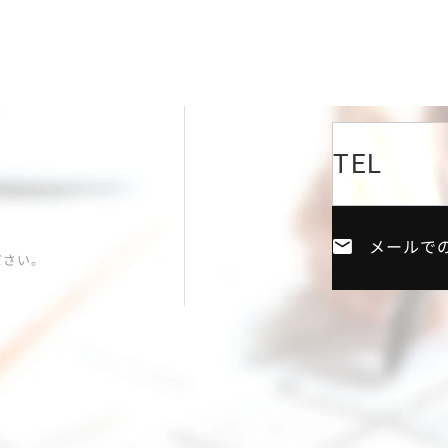
TEL
メールで
ださい。