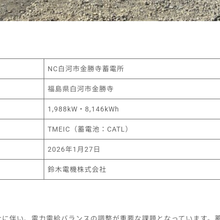
NC白河市金勝寺蓄電所
福島県白河市金勝寺
1,988kW・8,146kWh
TMEIC（蓄電池：CATL）
2026年1月27日
鈴木電機株式会社
大に伴い、電力需給バランスの調整が重要な課題となっています。