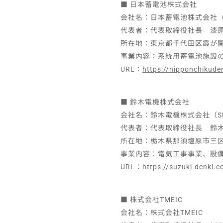
■ 日本蓄電池株式会社
会社名：日本蓄電池株式会社（Nippon
代表者：代表取締役社長 漆
所在地：東京都千代田区霞が関3
事業内容：系統用蓄電池施設
URL：
https://nipponchikuden
■ 鈴木電機株式会社
会社名：鈴木電機株式会社（SUZUKI
代表者：代表取締役社長 鈴
所在地：栃木県那須塩原市三区町
事業内容：電気工事事業、設
URL：
https://suzuki-denki.co
■ 株式会社TMEIC
会社名：株式会社TMEIC