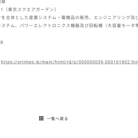
口章
-1（東京スクエアガーデン）
けを主体とした産業システム・電機品の販売、エンジニアリング及
システム、パワーエレクトロニクス機器及び回転機（大容量モータ
jp
：
https://prtimes.jp/main/html/rd/p/000000039.000161802.ht
一覧へ戻る