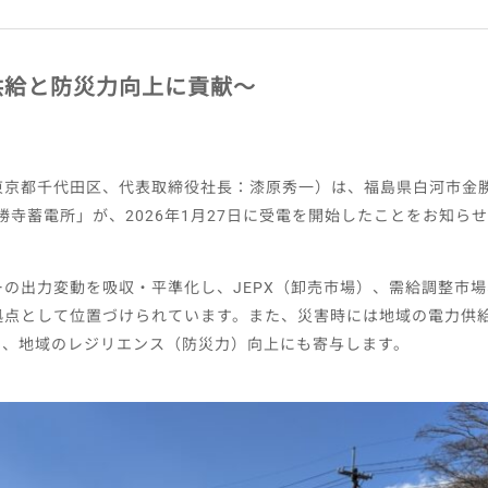
供給と防災力向上に貢献〜
東京都千代田区、代表取締役社長：漆原秀一）は、福島県白河市金
勝寺蓄電所」が、2026年1月27日に受電を開始したことをお知ら
の出力変動を吸収・平準化し、JEPX（卸売市場）、需給調整市
拠点として位置づけられています。また、災害時には地域の電力供
り、地域のレジリエンス（防災力）向上にも寄与します。