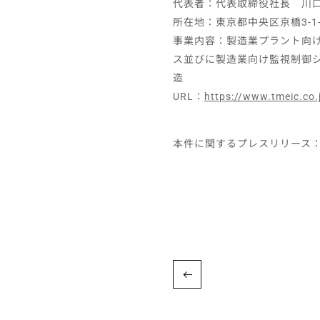
代表者：代表取締役社長 川
所在地：東京都中央区京橋3-1
事業内容：製造業プラント向
ス並びに製造業向け監視制御
造
URL：
https://www.tmeic.co.
本件に関するプレスリリース