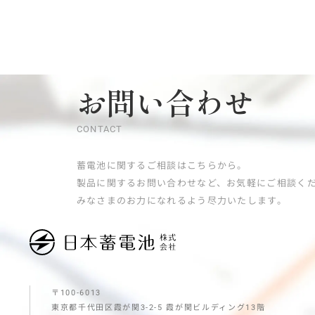
お問い合わせ
CONTACT
蓄電池に関するご相談はこちらから。
製品に関するお問い合わせなど、お気軽にご相談く
みなさまのお力になれるよう尽力いたします。
〒100-6013
東京都千代田区霞が関3-2-5
霞が関ビルディング13階