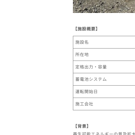
【施設概要】
施設名
所在地
定格出力・容量
蓄電池システム
運転開始日
施工会社
【背景】
再生可能エネルギーの普及拡