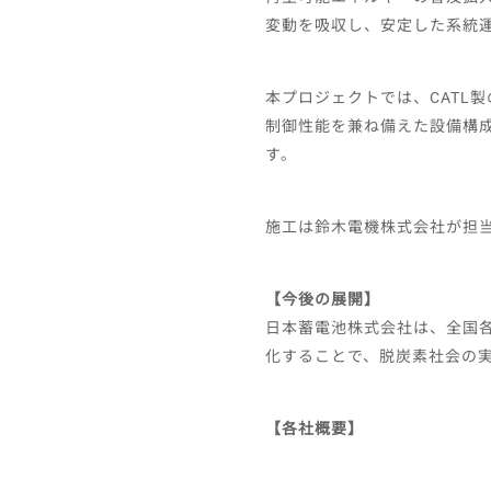
変動を吸収し、安定した系統
本プロジェクトでは、CATL
制御性能を兼ね備えた設備構成
す。
施工は鈴木電機株式会社が担
【今後の展開】
日本蓄電池株式会社は、全国
化することで、脱炭素社会の
【各社概要】