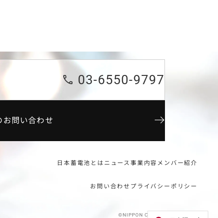
03-6550-9797
のお問い合わせ
日本蓄電池とは
ニュース
事業内容
メンバー紹介
お問い合わせ
プライバシーポリシー
©NIPPON CHIKUDENCHI, INC.