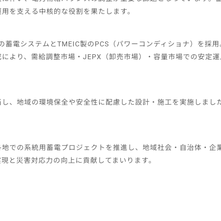
運用を支える中核的な役割を果たします。
製の蓄電システムとTMEIC製のPCS（パワーコンディショナ）を採
により、需給調整市場・JEPX（卸売市場）・容量市場での安定
当し、地域の環境保全や安全性に配慮した設計・施工を実施しまし
各地での系統用蓄電プロジェクトを推進し、地域社会・自治体・企
実現と災害対応力の向上に貢献してまいります。