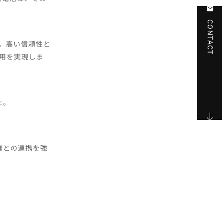
CONTACT
用。高い信頼性と
運用を実現しま
た。
業との連携を強