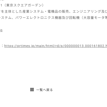
-1（東京スクエアガーデン）
けを主体とした産業システム・電機品の販売、エンジニアリング及
システム、パワーエレクトロニクス機器及び回転機（大容量モータ
jp
ス：
https://prtimes.jp/main/html/rd/p/000000013.000161802.
一覧へ戻る