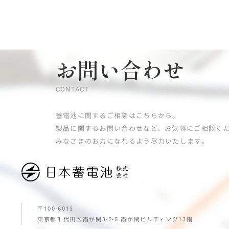
お問い合わせ
CONTACT
蓄電池に関するご相談はこちらから。
製品に関するお問い合わせなど、お気軽にご相談く
みなさまのお力になれるよう尽力いたします。
〒100-6013
東京都千代田区霞が関3-2-5
霞が関ビルディング13階