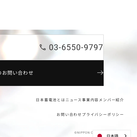
03-6550-9797
のお問い合わせ
日本蓄電池とは
ニュース
事業内容
メンバー紹介
お問い合わせ
プライバシーポリシー
©NIPPON CHIKUDENCHI, INC.
日本語