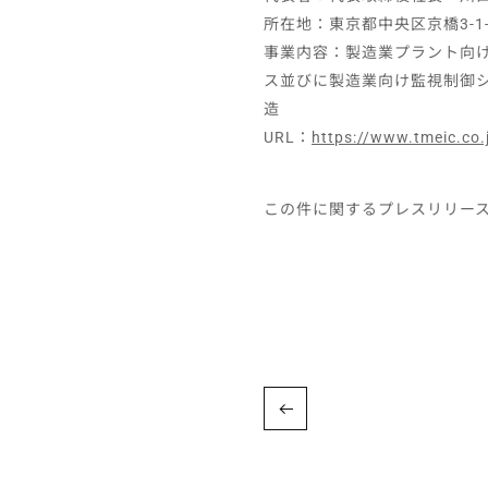
所在地：東京都中央区京橋3-1
事業内容：製造業プラント向
ス並びに製造業向け監視制御
造
URL：
https://www.tmeic.co.
この件に関するプレスリリー