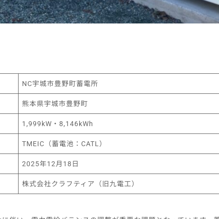
NC宇城市豊野町蓄電所
熊本県宇城市豊野町
1,999kW・8,146kWh
TMEIC（蓄電池：CATL）
2025年12月18日
株式会社クラフティア（旧九電工）