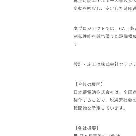
再生可能エネルギーの普及拡
変動を吸収し、安定した系統
本プロジェクトでは、CATL
制御性能を兼ね備えた設備構成
す。
設計・施工は株式会社クラフ
【今後の展開】
日本蓄電池株式会社は、全国
強化することで、脱炭素社会の
転開始を予定しています。
【各社概要】