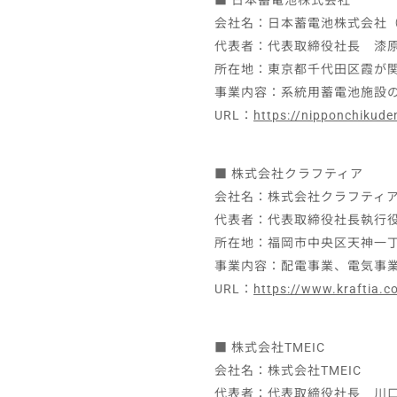
■ 日本蓄電池株式会社
会社名：日本蓄電池株式会社（Nippon
代表者：代表取締役社長 漆
所在地：東京都千代田区霞が関3
事業内容：系統用蓄電池施設
URL：
https://nipponchikuden
■ 株式会社クラフティア
会社名：株式会社クラフティア（Kra
代表者：代表取締役社長執行
所在地：福岡市中央区天神一丁目11番
事業内容：配電事業、電気事
URL：
https://www.kraftia.co
■ 株式会社TMEIC
会社名：株式会社TMEIC
代表者：代表取締役社長 川