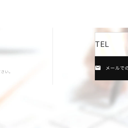
TEL
メールで
ださい。