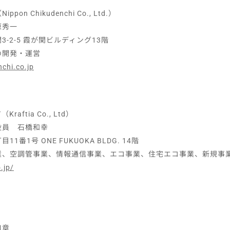
 Chikudenchi Co., Ltd.）
原秀一
-2-5 霞が関ビルディング13階
の開発・運営
chi.co.jp
ftia Co., Ltd）
役員 石橋和幸
1号 ONE FUKUOKA BLDG. 14階
業、空調管事業、情報通信事業、エコ事業、住宅エコ事業、新規事
.jp/
口章