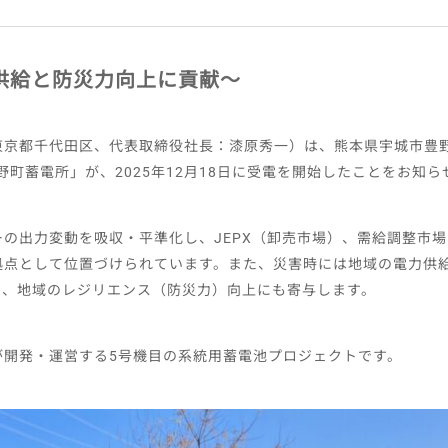
供給と防災力向上に貢献〜
東京都千代田区、代表取締役社長：漆原秀一）は、熊本県宇城市豊
野町蓄電所」が、2025年12月18日に受電を開始したことをお知
の出力変動を吸収・平準化し、JEPX（卸売市場）、需給調整市
拠点として位置づけられています。また、災害時には地域の電力供
り、地域のレジリエンス（防災力）向上にも寄与します。
が開発・運営する5号機目の系統用蓄電池プロジェクトです。