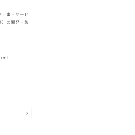
び工事・サービ
等）の開発・製
html