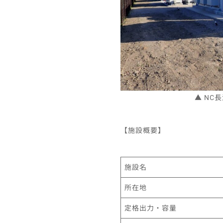
▲ NC
【施設概要】
施設名
所在地
定格出力・容量