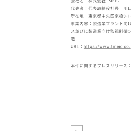
会社名：株式会社TMEIC
代表者：代表取締役社長 川
所在地：東京都中央区京橋3-1
事業内容：製造業プラント向
ス並びに製造業向け監視制御
造
URL：
https://www.tmeic.co.
本件に関するプレスリリース