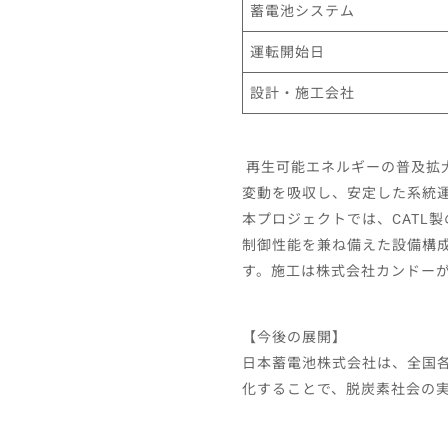
蓄電池システム
運転開始日
設計・施工会社
再生可能エネルギーの普及拡
変動を吸収し、安定した系統
本プロジェクトでは、CATL
制御性能を兼ね備えた設備構成
す。施工は株式会社カンドー
【今後の展開】
日本蓄電池株式会社は、全国
化することで、脱炭素社会の