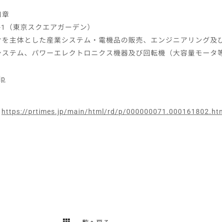
口章
-1（東京スクエアガーデン）
けを主体とした産業システム・電機品の販売、エンジニアリング及
システム、パワーエレクトロニクス機器及び回転機（大容量モータ
jp
：
https://prtimes.jp/main/html/rd/p/000000071.000161802.ht