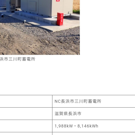
長浜市三川町蓄電所
NC長浜市三川町蓄電所
滋賀県長浜市
1,988kW・8,146kWh