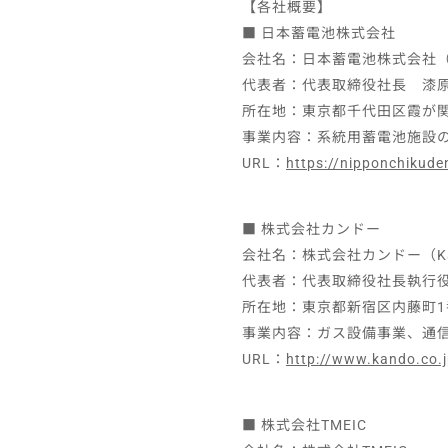
【各社概要】
■ 日本蓄電池株式会社
会社名：日本蓄電池株式会社（Nippon
代表者：代表取締役社長 漆
所在地：東京都千代田区霞が関3
事業内容：系統用蓄電池施設
URL：
https://nipponchikuden
■ 株式会社カンドー
会社名：株式会社カンドー（Kand
代表者：代表取締役社長執行
所在地：東京都新宿区内藤町1
事業内容：ガス設備事業、通信
URL：
http://www.kando.co.
■ 株式会社TMEIC