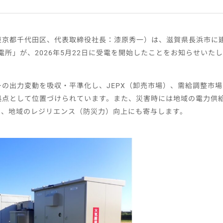
東京都千代田区、代表取締役社長：漆原秀一）は、滋賀県長浜市に
電所」が、2026年5月22日に受電を開始したことをお知らせいた
の出力変動を吸収・平準化し、JEPX（卸売市場）、需給調整市
拠点として位置づけられています。また、災害時には地域の電力供
り、地域のレジリエンス（防災力）向上にも寄与します。