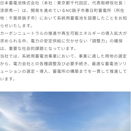
日本蓄電池株式会社（本社：東京都千代田区、代表取締役社長：
漆原秀一）は、開発を進めているNC銚子市春日町蓄電所（所在
地：千葉県銚子市）において系統用蓄電池を設置したことをお知
らせいたします。
カーボンニュートラルの推進や再生可能エネルギーの導入拡大が
求められる中、電力の安定供給に欠かせない「調整力」の確保
は、重要な社会的課題となっています。
当社では、系統用蓄電池事業において、事業に適した用地の選定
から、電力会社との各種調整及び必要手続き、最適な蓄電池ソリ
ューションの選定・導入、蓄電所の構築までを一貫して推進して
います。