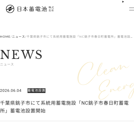
内
容
を
ス
キ
ッ
プ
HOME
/
ニュース
/
千葉県銚子市にて系統用蓄電施設「NC銚子市春日町蓄電所」蓄電池設置開始
NEWS
ニュース
2026.06.04
蓄電池設置
千葉県銚子市にて系統用蓄電施設「NC銚子市春日町蓄電
所」蓄電池設置開始