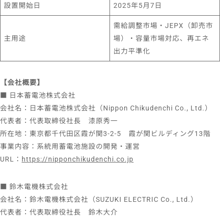
設置開始日
2025年5月7日
需給調整市場・JEPX（卸売市
主用途
場）・容量市場対応、再エネ
出力平準化
【会社概要】
■ 日本蓄電池株式会社
会社名：日本蓄電池株式会社（Nippon Chikudenchi Co., Ltd.）
代表者：代表取締役社長 漆原秀一
所在地：東京都千代田区霞が関3-2-5 霞が関ビルディング13階
事業内容：系統用蓄電池施設の開発・運営
URL：
https://nipponchikudenchi.co.jp
■ 鈴木電機株式会社
会社名：鈴木電機株式会社（SUZUKI ELECTRIC Co., Ltd.）
代表者：代表取締役社長 鈴木大介